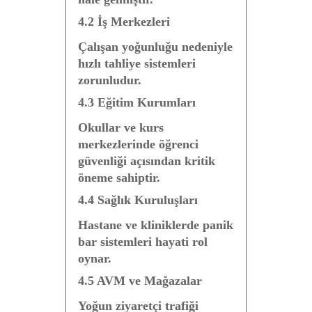
4.2 İş Merkezleri
Çalışan yoğunluğu nedeniyle
hızlı tahliye sistemleri
zorunludur.
4.3 Eğitim Kurumları
Okullar ve kurs
merkezlerinde öğrenci
güvenliği açısından kritik
öneme sahiptir.
4.4 Sağlık Kuruluşları
Hastane ve kliniklerde panik
bar sistemleri hayati rol
oynar.
4.5 AVM ve Mağazalar
Yoğun ziyaretçi trafiği