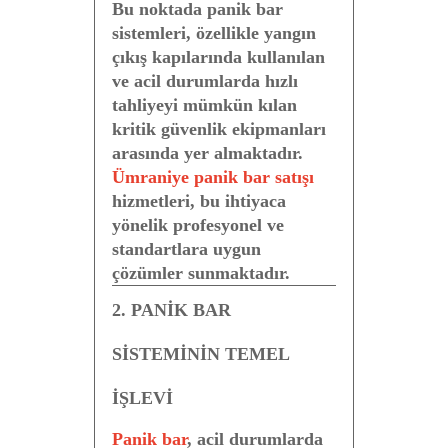
Bu noktada
panik bar
sistemleri
, özellikle yangın
çıkış kapılarında kullanılan
ve acil durumlarda hızlı
tahliyeyi mümkün kılan
kritik güvenlik ekipmanları
arasında yer almaktadır.
Ümraniye panik bar satışı
hizmetleri, bu ihtiyaca
yönelik profesyonel ve
standartlara uygun
çözümler sunmaktadır.
2. PANİK BAR
SİSTEMİNİN TEMEL
İŞLEVİ
Panik bar
, acil durumlarda