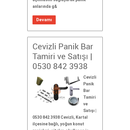
anlarında g&
Devamı
Cevizli Panik Bar
Tamiri ve Satışı |
0530 842 3938
Cevizli
Panik
Bar
Tamiri
ve
Satışı |
0530 842 3938 Cevizli, Kartal
ilçesine bağlı, yoğun konut