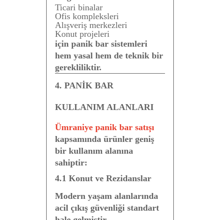
Ticari binalar
Ofis kompleksleri
Alışveriş merkezleri
Konut projeleri
için panik bar sistemleri
hem yasal hem de teknik bir
gerekliliktir.
4. PANİK BAR
KULLANIM ALANLARI
Ümraniye panik bar satışı
kapsamında ürünler geniş
bir kullanım alanına
sahiptir:
4.1 Konut ve Rezidanslar
Modern yaşam alanlarında
acil çıkış güvenliği standart
hale gelmiştir.