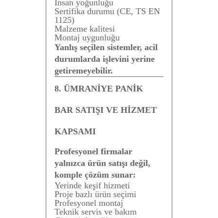
İnsan yoğunluğu
Sertifika durumu (CE, TS EN
1125)
Malzeme kalitesi
Montaj uygunluğu
Yanlış seçilen sistemler, acil
durumlarda işlevini yerine
getiremeyebilir.
8. ÜMRANİYE PANİK
BAR SATIŞI VE HİZMET
KAPSAMI
Profesyonel firmalar
yalnızca ürün satışı değil,
komple çözüm sunar:
Yerinde keşif hizmeti
Proje bazlı ürün seçimi
Profesyonel montaj
Teknik servis ve bakım