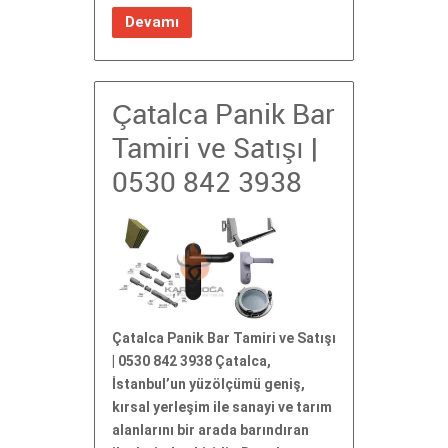
Devamı
Çatalca Panik Bar
Tamiri ve Satışı |
0530 842 3938
Çatalca Panik Bar Tamiri ve Satışı
| 0530 842 3938 Çatalca,
İstanbul’un yüzölçümü geniş,
kırsal yerleşim ile sanayi ve tarım
alanlarını bir arada barındıran