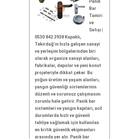
Panik
Bar
Tamiri
ve
Satışı |
0530 842 3938 Kapaklı,
Tekirdağ’ın hızla gelişen sanayi
ve yerleşim bölgelerinden biri
olarak organize sanayi alanları,
fabrikalar, depolar ve yeni konut
projeleriyle dikkat çeker. Bu
yoğun üretim ve yaşam alanları,
yangın güvenliği sistemlerinin
düzenli ve sorunsuz çalışmasını
zorunlu hale getirir. Panik bar
sistemleri ve yangın kapıları, acil
durumlarda hızlı ve güvenli
tahliye sağlamak için kullanılan
en kritik güvenlik ekipmanları
arasında yer alır. Panik bar