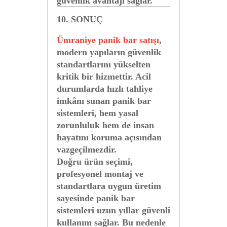
güvenlik avantajı sağlar.
10. SONUÇ
Ümraniye panik bar satışı
,
modern yapıların güvenlik
standartlarını yükselten
kritik bir hizmettir. Acil
durumlarda hızlı tahliye
imkânı sunan panik bar
sistemleri, hem yasal
zorunluluk hem de insan
hayatını koruma açısından
vazgeçilmezdir.
Doğru ürün seçimi,
profesyonel montaj ve
standartlara uygun üretim
sayesinde panik bar
sistemleri uzun yıllar güvenli
kullanım sağlar. Bu nedenle