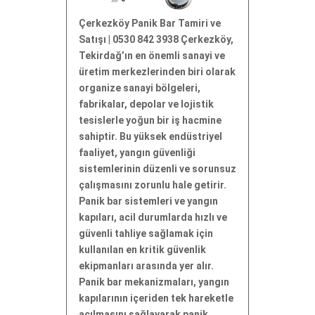
Çerkezköy Panik Bar Tamiri ve
Satışı | 0530 842 3938 Çerkezköy,
Tekirdağ’ın en önemli sanayi ve
üretim merkezlerinden biri olarak
organize sanayi bölgeleri,
fabrikalar, depolar ve lojistik
tesislerle yoğun bir iş hacmine
sahiptir. Bu yüksek endüstriyel
faaliyet, yangın güvenliği
sistemlerinin düzenli ve sorunsuz
çalışmasını zorunlu hale getirir.
Panik bar sistemleri ve yangın
kapıları, acil durumlarda hızlı ve
güvenli tahliye sağlamak için
kullanılan en kritik güvenlik
ekipmanları arasında yer alır.
Panik bar mekanizmaları, yangın
kapılarının içeriden tek hareketle
açılmasını sağlayarak panik