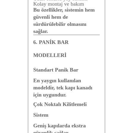
Kolay montaj ve bakım
Bu özellikler, sistemin hem
güvenli hem de
sürdürülebilir olmasını
sağlar.
6. PANİK BAR
MODELLERİ
Standart Panik Bar
En yaygın kullanılan
modeldir, tek kapı kanadı
için uygundur.
Çok Noktalı Kilitlemeli
Sistem
Geniş kapılarda ekstra
güvenlik sağlar.