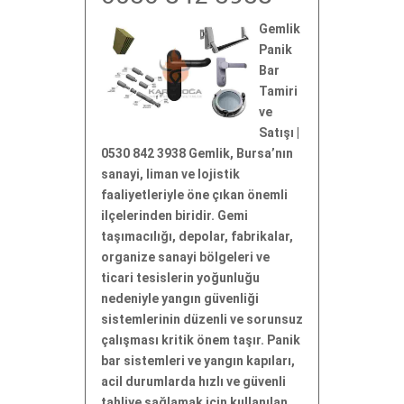
Gemlik
Panik
Bar
Tamiri
ve
Satışı |
0530 842 3938 Gemlik, Bursa’nın
sanayi, liman ve lojistik
faaliyetleriyle öne çıkan önemli
ilçelerinden biridir. Gemi
taşımacılığı, depolar, fabrikalar,
organize sanayi bölgeleri ve
ticari tesislerin yoğunluğu
nedeniyle yangın güvenliği
sistemlerinin düzenli ve sorunsuz
çalışması kritik önem taşır. Panik
bar sistemleri ve yangın kapıları,
acil durumlarda hızlı ve güvenli
tahliye sağlamak için kullanılan