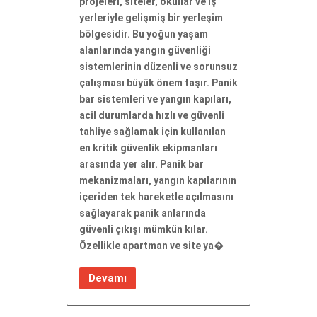
projeleri, siteler, okullar ve iş
yerleriyle gelişmiş bir yerleşim
bölgesidir. Bu yoğun yaşam
alanlarında yangın güvenliği
sistemlerinin düzenli ve sorunsuz
çalışması büyük önem taşır. Panik
bar sistemleri ve yangın kapıları,
acil durumlarda hızlı ve güvenli
tahliye sağlamak için kullanılan
en kritik güvenlik ekipmanları
arasında yer alır. Panik bar
mekanizmaları, yangın kapılarının
içeriden tek hareketle açılmasını
sağlayarak panik anlarında
güvenli çıkışı mümkün kılar.
Özellikle apartman ve site ya�
Devamı