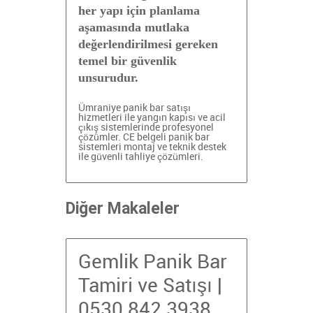
her yapı için planlama
aşamasında mutlaka
değerlendirilmesi gereken
temel bir güvenlik
unsurudur.
Ümraniye panik bar satışı
hizmetleri ile yangın kapısı ve acil
çıkış sistemlerinde profesyonel
çözümler. CE belgeli panik bar
sistemleri
montaj ve teknik destek
ile güvenli tahliye çözümleri.
Diğer Makaleler
Gemlik Panik Bar
Tamiri ve Satışı |
0530 842 3938