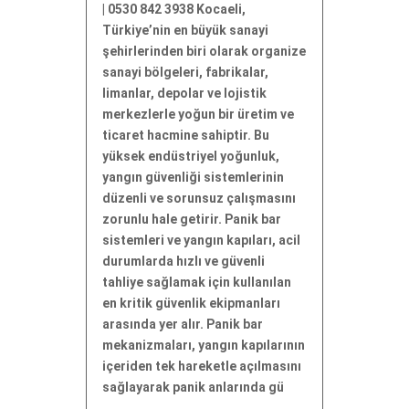
| 0530 842 3938 Kocaeli,
Türkiye’nin en büyük sanayi
şehirlerinden biri olarak organize
sanayi bölgeleri, fabrikalar,
limanlar, depolar ve lojistik
merkezlerle yoğun bir üretim ve
ticaret hacmine sahiptir. Bu
yüksek endüstriyel yoğunluk,
yangın güvenliği sistemlerinin
düzenli ve sorunsuz çalışmasını
zorunlu hale getirir. Panik bar
sistemleri ve yangın kapıları, acil
durumlarda hızlı ve güvenli
tahliye sağlamak için kullanılan
en kritik güvenlik ekipmanları
arasında yer alır. Panik bar
mekanizmaları, yangın kapılarının
içeriden tek hareketle açılmasını
sağlayarak panik anlarında gü