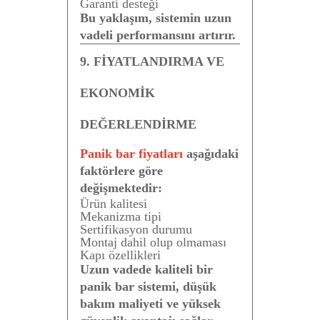
Garanti desteği
Bu yaklaşım, sistemin uzun
vadeli performansını artırır.
9. FİYATLANDIRMA VE
EKONOMİK
DEĞERLENDİRME
Panik bar fiyatları
aşağıdaki
faktörlere göre
değişmektedir:
Ürün kalitesi
Mekanizma tipi
Sertifikasyon durumu
Montaj dahil olup olmaması
Kapı özellikleri
Uzun vadede kaliteli bir
panik bar sistemi, düşük
bakım maliyeti ve yüksek