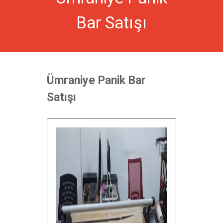
Bar Satışı
Ümraniye Panik Bar
Satışı