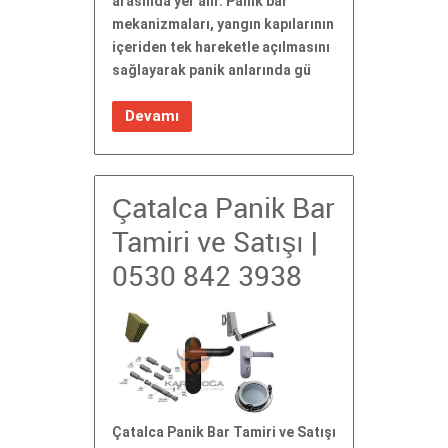
arasında yer alır. Panik bar
mekanizmaları, yangın kapılarının
içeriden tek hareketle açılmasını
sağlayarak panik anlarında gü
Devamı
Çatalca Panik Bar
Tamiri ve Satışı |
0530 842 3938
Çatalca Panik Bar Tamiri ve Satışı