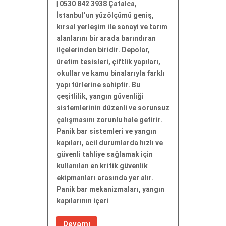
| 0530 842 3938 Çatalca,
İstanbul’un yüzölçümü geniş,
kırsal yerleşim ile sanayi ve tarım
alanlarını bir arada barındıran
ilçelerinden biridir. Depolar,
üretim tesisleri, çiftlik yapıları,
okullar ve kamu binalarıyla farklı
yapı türlerine sahiptir. Bu
çeşitlilik, yangın güvenliği
sistemlerinin düzenli ve sorunsuz
çalışmasını zorunlu hale getirir.
Panik bar sistemleri ve yangın
kapıları, acil durumlarda hızlı ve
güvenli tahliye sağlamak için
kullanılan en kritik güvenlik
ekipmanları arasında yer alır.
Panik bar mekanizmaları, yangın
kapılarının içeri
Devamı