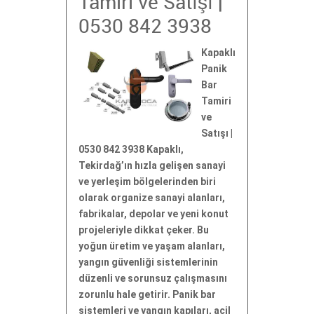
Tamiri ve Satışı |
0530 842 3938
Kapaklı
Panik
Bar
Tamiri
ve
Satışı |
0530 842 3938 Kapaklı,
Tekirdağ’ın hızla gelişen sanayi
ve yerleşim bölgelerinden biri
olarak organize sanayi alanları,
fabrikalar, depolar ve yeni konut
projeleriyle dikkat çeker. Bu
yoğun üretim ve yaşam alanları,
yangın güvenliği sistemlerinin
düzenli ve sorunsuz çalışmasını
zorunlu hale getirir. Panik bar
sistemleri ve yangın kapıları, acil