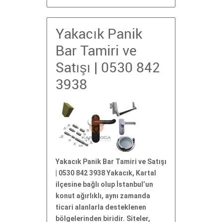
Yakacık Panik
Bar Tamiri ve
Satışı | 0530 842
3938
Yakacık Panik Bar Tamiri ve Satışı
| 0530 842 3938 Yakacık, Kartal
ilçesine bağlı olup İstanbul’un
konut ağırlıklı, aynı zamanda
ticari alanlarla desteklenen
bölgelerinden biridir. Siteler,