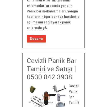
kullanılan en kritik güvenlik
ekipmanları arasında yer alır.
Panik bar mekanizmaları, yangın
kapılarının içeriden tek hareketle
açılmasını sağlayarak panik
anlarında g&
Devamı
Cevizli Panik Bar
Tamiri ve Satışı |
0530 842 3938
Cevizli
Panik
Bar
Tamiri