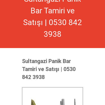
Bar Tamiri ve
Satışı | 0530 842
3938
Sultangazi Panik Bar
Tamiri ve Satışı | 0530
842 3938