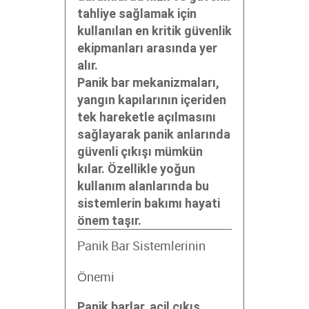
tahliye sağlamak için
kullanılan en kritik güvenlik
ekipmanları arasında yer
alır.
Panik bar mekanizmaları,
yangın kapılarının içeriden
tek hareketle açılmasını
sağlayarak panik anlarında
güvenli çıkışı mümkün
kılar. Özellikle yoğun
kullanım alanlarında bu
sistemlerin bakımı hayati
önem taşır.
Panik Bar Sistemlerinin
Önemi
Panik barlar, acil çıkış