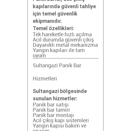
kapılarında güvenli tahliye
için temel güvenlik
ekipmanıdır.
Temel özellikleri:
Tek hareketle hızlı açılma
Acil durumda güvenli çıkış
Dayanıklı metal mekanizma
Yangın kapıları ile tam
uyum
Sultangazi Panik Bar
Hizmetleri
Sultangazi bölgesinde
sunulan hizmetler:
Panik bar satışı
Panik bar tamiri
Panik bar montajı
Acil çıkış kapı sistemleri
Yangın kapısı bakım ve