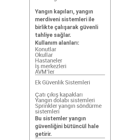
Yangın kapıları, yangın
merdiveni sistemleri ile
birlikte çalışarak güvenli
tahliye sağlar.
Kullanım alanları:
Konutlar
Okullar
Hastaneler
İş merkezleri
AVM’ler
Ek Güvenlik Sistemleri
Çatı çıkış kapakları
Yangın dolabı sistemleri
Sprinkler yangın söndürme
sistemleri
Bu sistemler yangın
güvenliğini bütüncül hale
getirir.