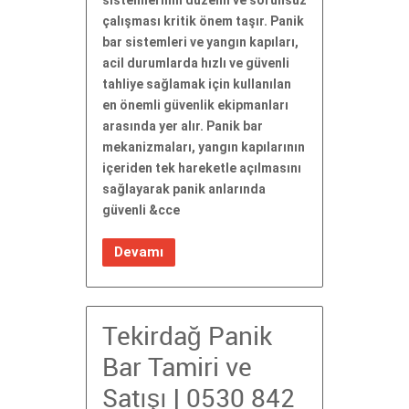
sistemlerinin düzenli ve sorunsuz
çalışması kritik önem taşır. Panik
bar sistemleri ve yangın kapıları,
acil durumlarda hızlı ve güvenli
tahliye sağlamak için kullanılan
en önemli güvenlik ekipmanları
arasında yer alır. Panik bar
mekanizmaları, yangın kapılarının
içeriden tek hareketle açılmasını
sağlayarak panik anlarında
güvenli &cce
Devamı
Tekirdağ Panik
Bar Tamiri ve
Satışı | 0530 842