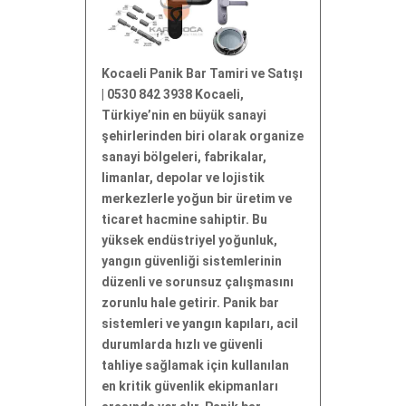
Kocaeli Panik Bar Tamiri ve Satışı
| 0530 842 3938 Kocaeli,
Türkiye’nin en büyük sanayi
şehirlerinden biri olarak organize
sanayi bölgeleri, fabrikalar,
limanlar, depolar ve lojistik
merkezlerle yoğun bir üretim ve
ticaret hacmine sahiptir. Bu
yüksek endüstriyel yoğunluk,
yangın güvenliği sistemlerinin
düzenli ve sorunsuz çalışmasını
zorunlu hale getirir. Panik bar
sistemleri ve yangın kapıları, acil
durumlarda hızlı ve güvenli
tahliye sağlamak için kullanılan
en kritik güvenlik ekipmanları