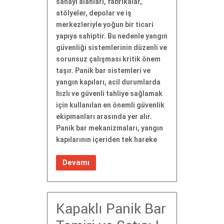
sanayi alanları, fabrikalar,
atölyeler, depolar ve iş
merkezleriyle yoğun bir ticari
yapıya sahiptir. Bu nedenle yangın
güvenliği sistemlerinin düzenli ve
sorunsuz çalışması kritik önem
taşır. Panik bar sistemleri ve
yangın kapıları, acil durumlarda
hızlı ve güvenli tahliye sağlamak
için kullanılan en önemli güvenlik
ekipmanları arasında yer alır.
Panik bar mekanizmaları, yangın
kapılarının içeriden tek hareke
Devamı
Kapaklı Panik Bar