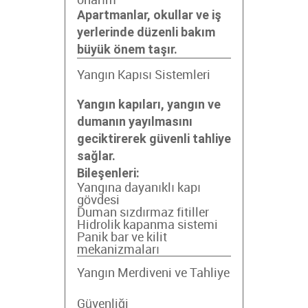
onarım
Apartmanlar, okullar ve iş
yerlerinde düzenli bakım
büyük önem taşır.
Yangın Kapısı Sistemleri
Yangın kapıları, yangın ve
dumanın yayılmasını
geciktirerek güvenli tahliye
sağlar.
Bileşenleri:
Yangına dayanıklı kapı
gövdesi
Duman sızdırmaz fitiller
Hidrolik kapanma sistemi
Panik bar ve kilit
mekanizmaları
Yangın Merdiveni ve Tahliye
Güvenliği