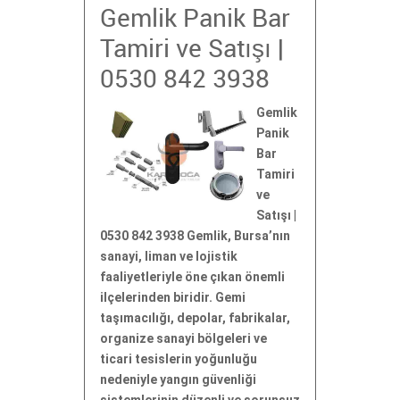
Gemlik Panik Bar
Tamiri ve Satışı |
0530 842 3938
Gemlik
Panik
Bar
Tamiri
ve
Satışı |
0530 842 3938 Gemlik, Bursa’nın
sanayi, liman ve lojistik
faaliyetleriyle öne çıkan önemli
ilçelerinden biridir. Gemi
taşımacılığı, depolar, fabrikalar,
organize sanayi bölgeleri ve
ticari tesislerin yoğunluğu
nedeniyle yangın güvenliği