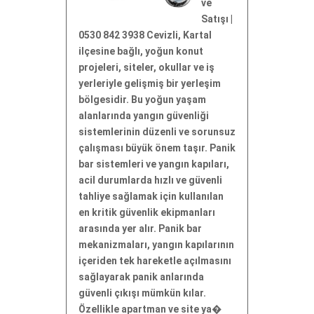
ve
Satışı |
0530 842 3938 Cevizli, Kartal
ilçesine bağlı, yoğun konut
projeleri, siteler, okullar ve iş
yerleriyle gelişmiş bir yerleşim
bölgesidir. Bu yoğun yaşam
alanlarında yangın güvenliği
sistemlerinin düzenli ve sorunsuz
çalışması büyük önem taşır. Panik
bar sistemleri ve yangın kapıları,
acil durumlarda hızlı ve güvenli
tahliye sağlamak için kullanılan
en kritik güvenlik ekipmanları
arasında yer alır. Panik bar
mekanizmaları, yangın kapılarının
içeriden tek hareketle açılmasını
sağlayarak panik anlarında
güvenli çıkışı mümkün kılar.
Özellikle apartman ve site ya�