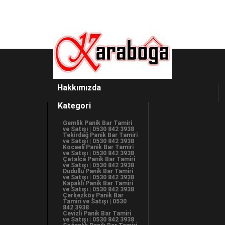
Hakkımızda
Kategori
Gemlik Panik Bar Tamiri
ve Satışı | 0530 842 3938
Tekirdağ Panik Bar Tamiri
ve Satışı | 0530 842 3938
Kocaeli Panik Bar Tamiri
ve Satışı | 0530 842 3938
Çatalca Panik Bar Tamiri
ve Satışı | 0530 842 3938
Dudullu Panik Bar Tamiri
ve Satışı | 0530 842 3938
Kapaklı Panik Bar Tamiri
ve Satışı | 0530 842 3938
Çerkezköy Panik Bar
Tamiri ve Satışı | 0530
842 3938
Cevizli Panik Bar Tamiri
ve Satışı | 0530 842 3938