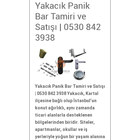
Yakacık Panik
Bar Tamiri ve
Satışı | 0530 842
3938
Yakacık Panik Bar Tamiri ve Satışı
| 0530 842 3938 Yakacık, Kartal
ilçesine bağlı olup İstanbul’un
konut ağırlıklı, aynı zamanda
ticari alanlarla desteklenen
bölgelerinden biridir. Siteler,
apartmanlar, okullar ve iş
yerleriyle yoğun bir yaşam alanına