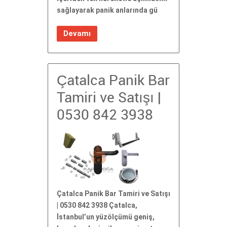
sağlayarak panik anlarında gü
Devamı
Çatalca Panik Bar
Tamiri ve Satışı |
0530 842 3938
Çatalca Panik Bar Tamiri ve Satışı
| 0530 842 3938 Çatalca,
İstanbul’un yüzölçümü geniş,