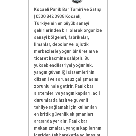
Kocaeli Panik Bar Tamiri ve Satışı
| 0530 842 3938 Kocaeli,
Türkiye’nin en büyük sanayi
şehirlerinden biri olarak organize
sanayi bölgeleri, fabrikalar,
limanlar, depolar ve lojistik
merkezlerle yoğun bir üretim ve
ticaret hacmine sahiptir. Bu
yüksek endüstriyel yoğunluk,
yangın güvenliği sistemlerinin
düzenli ve sorunsuz çalışmasını
zorunlu hale getirir. Panik bar
sistemleri ve yangın kapıları, acil
durumlarda hızlı ve güvenli
tahliye sağlamak için kullanılan
en kritik güvenlik ekipmanları
arasında yer alır. Panik bar
mekanizmaları, yangın kapılarının
içeriden tek hareketle açılmasını