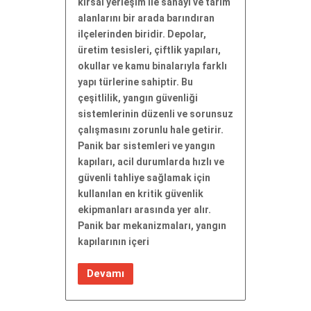
kırsal yerleşim ile sanayi ve tarım
alanlarını bir arada barındıran
ilçelerinden biridir. Depolar,
üretim tesisleri, çiftlik yapıları,
okullar ve kamu binalarıyla farklı
yapı türlerine sahiptir. Bu
çeşitlilik, yangın güvenliği
sistemlerinin düzenli ve sorunsuz
çalışmasını zorunlu hale getirir.
Panik bar sistemleri ve yangın
kapıları, acil durumlarda hızlı ve
güvenli tahliye sağlamak için
kullanılan en kritik güvenlik
ekipmanları arasında yer alır.
Panik bar mekanizmaları, yangın
kapılarının içeri
Devamı