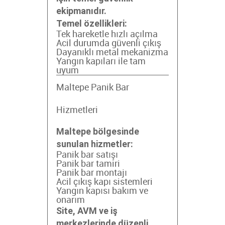
ekipmanıdır.
Temel özellikleri:
Tek hareketle hızlı açılma
Acil durumda güvenli çıkış
Dayanıklı metal mekanizma
Yangın kapıları ile tam
uyum
Maltepe Panik Bar
Hizmetleri
Maltepe bölgesinde
sunulan hizmetler:
Panik bar satışı
Panik bar tamiri
Panik bar montajı
Acil çıkış kapı sistemleri
Yangın kapısı bakım ve
onarım
Site, AVM ve iş
merkezlerinde düzenli