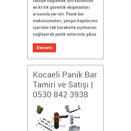
tahliye sağlamak için kullanılan
en kritik güvenlik ekipmanları
arasında yer alır. Panik bar
mekanizmaları, yangın kapılarının
içeriden tek hareketle açılmasını
sağlayarak panik anlarında g&uu
Devamı
Kocaeli Panik Bar
Tamiri ve Satışı |
0530 842 3938