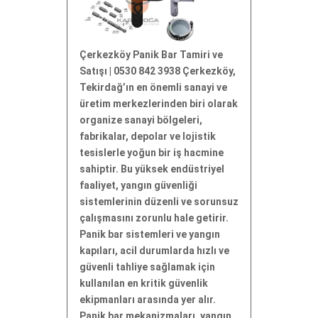
Çerkezköy Panik Bar Tamiri ve
Satışı | 0530 842 3938 Çerkezköy,
Tekirdağ’ın en önemli sanayi ve
üretim merkezlerinden biri olarak
organize sanayi bölgeleri,
fabrikalar, depolar ve lojistik
tesislerle yoğun bir iş hacmine
sahiptir. Bu yüksek endüstriyel
faaliyet, yangın güvenliği
sistemlerinin düzenli ve sorunsuz
çalışmasını zorunlu hale getirir.
Panik bar sistemleri ve yangın
kapıları, acil durumlarda hızlı ve
güvenli tahliye sağlamak için
kullanılan en kritik güvenlik
ekipmanları arasında yer alır.
Panik bar mekanizmaları, yangın