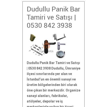
Dudullu Panik Bar
Tamiri ve Satışı |
0530 842 3938
Dudullu Panik Bar Tamiri ve Satışı
| 0530 842 3938 Dudullu, Ümraniye
ilçesi sınırlarında yer alan ve
İstanbul’un en önemli sanayi ve
üretim bölgelerinden biri olarak
öne çıkan bir merkezdir. Organize
sanayi alanları, fabrikalar,
atölyeler, depolar ve iş
merkezleriyle yoğun bir ticari