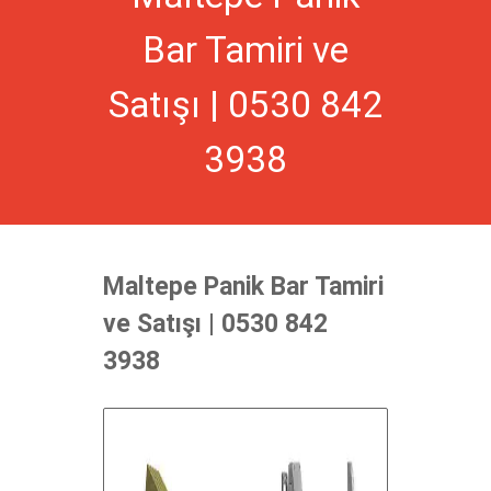
Bar Tamiri ve
Satışı | 0530 842
3938
Maltepe Panik Bar Tamiri
ve Satışı | 0530 842
3938