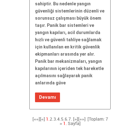
sahiptir. Bu nedenle yangın
güvenliği sistemlerinin düzenli ve
sorunsuz çalışması büyük önem
taşır. Panik bar sistemleri ve
yangın kapıları, acil durumlarda
hızlı ve güvenli tahliye sağlamak
için kullanılan en kritik güvenlik
ekipmanları arasında yer alır.
Panik bar mekanizmaları, yangın
kapılarının içeriden tek hareketle
açılmasını sağlayarak panik
anlarında güve
Devamı
[««][«]
1.
2.
3.
4.
5.
6.
7.
[»]
[»»]
[Toplam: 7
»
1.
Sayfa]