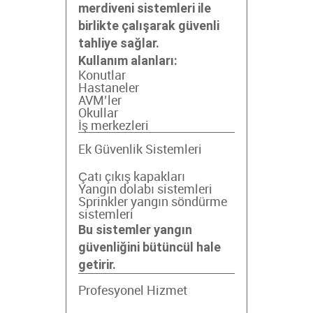
merdiveni sistemleri ile
birlikte çalışarak güvenli
tahliye sağlar.
Kullanım alanları:
Konutlar
Hastaneler
AVM’ler
Okullar
İş merkezleri
Ek Güvenlik Sistemleri
Çatı çıkış kapakları
Yangın dolabı sistemleri
Sprinkler yangın söndürme
sistemleri
Bu sistemler yangın
güvenliğini bütüncül hale
getirir.
Profesyonel Hizmet