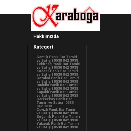
Hakkımızda
Kategori
Gemlik Panik Bar Tamiri
ve Satışı | 0530 842 3938
Tekirdağ Panik Bar Tamiri
ve Satışı | 0530 842 3938
Kocaeli Panik Bar Tamiri
ve Satışı | 0530 842 3938
Çatalca Panik Bar Tamiri
ve Satışı | 0530 842 3938
Dudullu Panik Bar Tamiri
ve Satışı | 0530 842 3938
Kapaklı Panik Bar Tamiri
ve Satışı | 0530 842 3938
Çerkezköy Panik Bar
Tamiri ve Satışı | 0530
842 3938
Cevizli Panik Bar Tamiri
ve Satışı | 0530 842 3938
Soğanlık Panik Bar Tamiri
ve Satışı | 0530 842 3938
Yakacık Panik Bar Tamiri
ve Satışı | 0530 842 3938