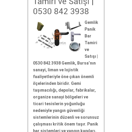
Tamiri ve Satışı |
0530 842 3938
Gemlik
Panik
Bar
Tamiri
ve
Satışı |
0530 842 3938 Gemlik, Bursa’nın
sanayi, liman ve lojistik
faaliyetleriyle öne çıkan önemli
ilçelerinden biridir. Gemi
taşımacılığı, depolar, fabrikalar,
organize sanayi bölgeleri ve
ticari tesislerin yoğunluğu
nedeniyle yangın güvenliği
sistemlerinin düzenli ve sorunsuz
çalışması kritik önem taşır. Panik
bar sistemleri ve yangın kapıları,