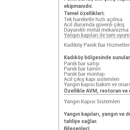
ekipmanıdır.
Temel özellikleri:
Tek hareketle hızlı açılma
Acil durumda güvenli çıkış
Dayanıklı metal mekanizma
Yangın kapıları ile tam uyum
Kadıköy Panik Bar Hizmetler
Kadıköy bölgesinde sunulan
Panik bar satışı
Panik bar tamiri
Panik bar montajı
Acil çıkış kapı sistemleri
Yangın kapısı bakım ve onar
Özellikle AVM, restoran ve 
Yangın Kapısı Sistemleri
Yangın kapıları, yangın ve 
tahliye sağlar.
Bileşenleri: