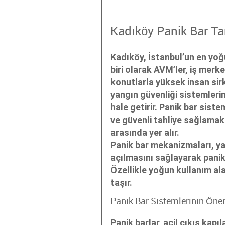
Kadıköy Panik Bar Ta
Kadıköy, İstanbul’un en yoğ
biri olarak AVM’ler, iş merke
konutlarla yüksek insan sir
yangın güvenliği sistemleri
hale getirir. Panik bar siste
ve güvenli tahliye sağlamak 
arasında yer alır.
Panik bar mekanizmaları, ya
açılmasını sağlayarak panik
Özellikle yoğun kullanım al
taşır.
Panik Bar Sistemlerinin Öne
Panik barlar, acil çıkış kapı