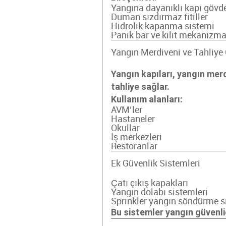
Yangına dayanıklı kapı gövd
Duman sızdırmaz fitiller
Hidrolik kapanma sistemi
Panik bar ve kilit mekanizma
Yangın Merdiveni ve Tahliye 
Yangın kapıları, yangın merdi
tahliye sağlar.
Kullanım alanları:
AVM’ler
Hastaneler
Okullar
İş merkezleri
Restoranlar
Ek Güvenlik Sistemleri
Çatı çıkış kapakları
Yangın dolabı sistemleri
Sprinkler yangın söndürme s
Bu sistemler yangın güvenliğ