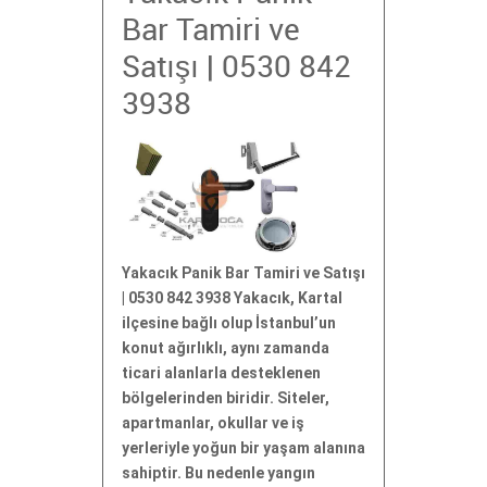
Bar Tamiri ve
Satışı | 0530 842
3938
Yakacık Panik Bar Tamiri ve Satışı
| 0530 842 3938 Yakacık, Kartal
ilçesine bağlı olup İstanbul’un
konut ağırlıklı, aynı zamanda
ticari alanlarla desteklenen
bölgelerinden biridir. Siteler,
apartmanlar, okullar ve iş
yerleriyle yoğun bir yaşam alanına
sahiptir. Bu nedenle yangın