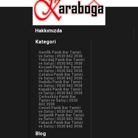
Hakkımızda
Kategori
Gemlik Panik Bar Tamiri
ve Satışı | 0530 842 3938
Tekirdağ Panik Bar Tamiri
ve Satışı | 0530 842 3938
Kocaeli Panik Bar Tamiri
ve Satışı | 0530 842 3938
Çatalca Panik Bar Tamiri
ve Satışı | 0530 842 3938
Dudullu Panik Bar Tamiri
ve Satışı | 0530 842 3938
Kapaklı Panik Bar Tamiri
ve Satışı | 0530 842 3938
Çerkezköy Panik Bar
Tamiri ve Satışı | 0530
842 3938
Cevizli Panik Bar Tamiri
ve Satışı | 0530 842 3938
Soğanlık Panik Bar Tamiri
ve Satışı | 0530 842 3938
Yakacık Panik Bar Tamiri
ve Satışı | 0530 842 3938
Blog