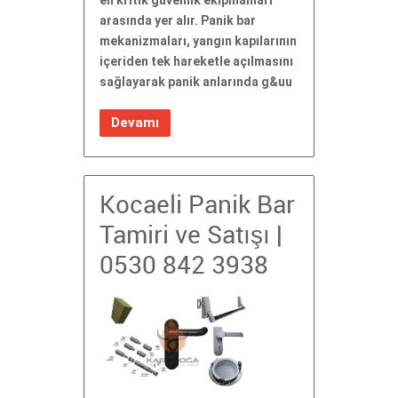
en kritik güvenlik ekipmanları
arasında yer alır. Panik bar
mekanizmaları, yangın kapılarının
içeriden tek hareketle açılmasını
sağlayarak panik anlarında g&uu
Devamı
Kocaeli Panik Bar
Tamiri ve Satışı |
0530 842 3938