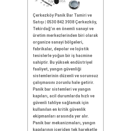
Çerkezköy Panik Bar Tamiri ve
Satışı | 0530 842 3938 Çerkezköy,
Tekirdağ’ın en önemli sanayi ve
üretim merkezlerinden biri olarak
organize sanayi bölgeleri,
fabrikalar, depolar ve lojistik
tesislerle yoğun bir iş hacmine
sahiptir. Bu yüksek endüstriyel
faaliyet, yangın güvenliği
sistemlerinin düzenli ve sorunsuz
çalışmasını zorunlu hale getirir.
Panik bar sistemleri ve yangın
kapıları, acil durumlarda hızlı ve
güvenli tahliye sağlamak için
kullanılan en kritik güvenlik
ekipmanları arasında yer alır.
Panik bar mekanizmaları, yangın
kapılarının içeriden tek hareketle