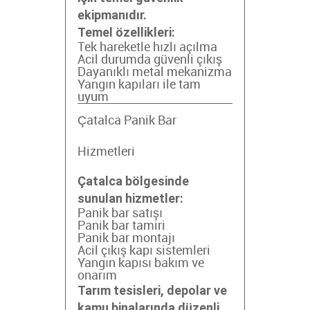
ekipmanıdır.
Temel özellikleri:
Tek hareketle hızlı açılma
Acil durumda güvenli çıkış
Dayanıklı metal mekanizma
Yangın kapıları ile tam
uyum
Çatalca Panik Bar
Hizmetleri
Çatalca bölgesinde
sunulan hizmetler:
Panik bar satışı
Panik bar tamiri
Panik bar montajı
Acil çıkış kapı sistemleri
Yangın kapısı bakım ve
onarım
Tarım tesisleri, depolar ve
kamu binalarında düzenli