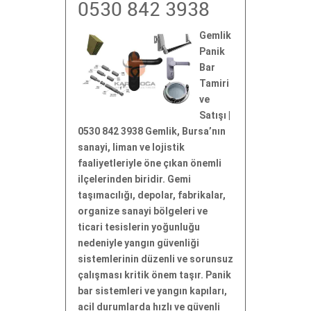
0530 842 3938
Gemlik
Panik
Bar
Tamiri
ve
Satışı |
0530 842 3938 Gemlik, Bursa’nın
sanayi, liman ve lojistik
faaliyetleriyle öne çıkan önemli
ilçelerinden biridir. Gemi
taşımacılığı, depolar, fabrikalar,
organize sanayi bölgeleri ve
ticari tesislerin yoğunluğu
nedeniyle yangın güvenliği
sistemlerinin düzenli ve sorunsuz
çalışması kritik önem taşır. Panik
bar sistemleri ve yangın kapıları,
acil durumlarda hızlı ve güvenli