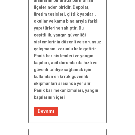
alanlarını bir arada barındıran
ilçelerinden biridir. Depolar,
üretim tesisleri, çiftlik yapıları,
okullar ve kamu binalarıyla farklı
yapı türlerine sahiptir. Bu
çeşitlilik, yangın güvenliği
sistemlerinin düzenli ve sorunsuz
çalışmasını zorunlu hale getirir.
Panik bar sistemleri ve yangın
kapıları, acil durumlarda hızlı ve
güvenli tahliye sağlamak için
kullanılan en kritik güvenlik
ekipmanları arasında yer alır.
Panik bar mekanizmaları, yangın
kapılarının içeri
Devamı