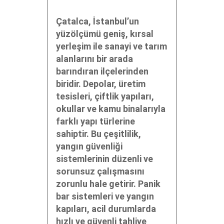
Çatalca, İstanbul’un
yüzölçümü geniş, kırsal
yerleşim ile sanayi ve tarım
alanlarını bir arada
barındıran ilçelerinden
biridir. Depolar, üretim
tesisleri, çiftlik yapıları,
okullar ve kamu binalarıyla
farklı yapı türlerine
sahiptir. Bu çeşitlilik,
yangın güvenliği
sistemlerinin düzenli ve
sorunsuz çalışmasını
zorunlu hale getirir. Panik
bar sistemleri ve yangın
kapıları, acil durumlarda
hızlı ve güvenli tahliye