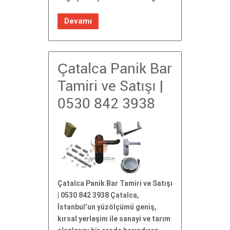
Devamı
Çatalca Panik Bar
Tamiri ve Satışı |
0530 842 3938
Çatalca Panik Bar Tamiri ve Satışı
| 0530 842 3938 Çatalca,
İstanbul’un yüzölçümü geniş,
kırsal yerleşim ile sanayi ve tarım