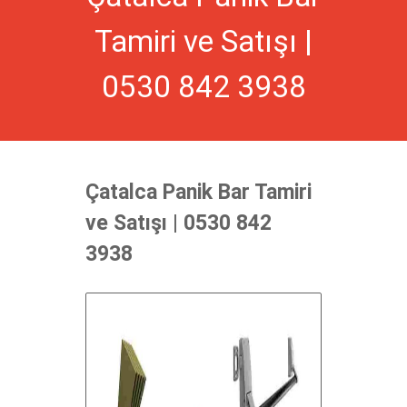
Tamiri ve Satışı |
0530 842 3938
Çatalca Panik Bar Tamiri
ve Satışı | 0530 842
3938