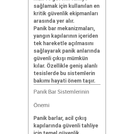
sağlamak için kullanılan en
kritik güvenlik ekipmanları
arasında yer alır.
Panik bar mekanizmaları,
yangın kapılarının içeriden
tek hareketle açılmasını
sağlayarak panik anlarında
güvenli çıkışı mümkün
kılar. Özellikle geniş alanlı
tesislerde bu sistemlerin
bakımı hayati önem taşır.
Panik Bar Sistemlerinin
Önemi
Panik barlar, acil çıkış
kapılarında güvenli tahliye
için temel güvenlik