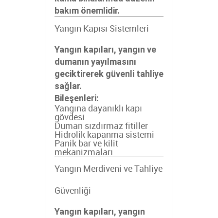
bakım önemlidir.
Yangın Kapısı Sistemleri
Yangın kapıları, yangın ve
dumanın yayılmasını
geciktirerek güvenli tahliye
sağlar.
Bileşenleri:
Yangına dayanıklı kapı
gövdesi
Duman sızdırmaz fitiller
Hidrolik kapanma sistemi
Panik bar ve kilit
mekanizmaları
Yangın Merdiveni ve Tahliye
Güvenliği
Yangın kapıları, yangın