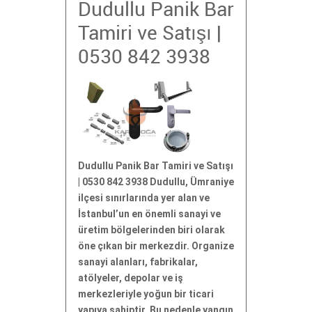
Dudullu Panik Bar
Tamiri ve Satışı |
0530 842 3938
Dudullu Panik Bar Tamiri ve Satışı
| 0530 842 3938 Dudullu, Ümraniye
ilçesi sınırlarında yer alan ve
İstanbul’un en önemli sanayi ve
üretim bölgelerinden biri olarak
öne çıkan bir merkezdir. Organize
sanayi alanları, fabrikalar,
atölyeler, depolar ve iş
merkezleriyle yoğun bir ticari
yapıya sahiptir. Bu nedenle yangın