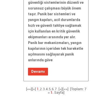
güvenliği sistemlerinin düzenli ve
sorunsuz çalışması büyük önem
taşır. Panik bar sistemleri ve
yangın kapıları, acil durumlarda
hızlı ve güvenli tahliye sağlamak
için kullanılan en kritik güvenlik
ekipmanları arasında yer alır.
Panik bar mekanizmaları, yangın
kapılarının içeriden tek hareketle
açılmasını sağlayarak panik
anlarında güve
Devamı
[««][«]
1.
2.
3.
4.
5.
6.
7.
[»]
[»»]
[Toplam: 7
»
1.
Sayfa]