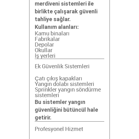
merdiveni sistemleri ile
birlikte çalışarak güvenli
tahliye sağlar.
Kullanım alanları:
Kamu binaları
Fabrikalar
Depolar
Okullar
İş yerleri
Ek Güvenlik Sistemleri
Çatı çıkış kapakları
Yangın dolabı sistemleri
Sprinkler yangın söndürme
sistemleri
Bu sistemler yangın
güvenliğini bütüncül hale
getirir.
Profesyonel Hizmet