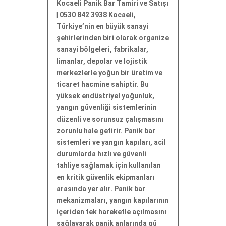
Kocaeli Panik Bar Tamiri ve Satışı
| 0530 842 3938 Kocaeli,
Türkiye’nin en büyük sanayi
şehirlerinden biri olarak organize
sanayi bölgeleri, fabrikalar,
limanlar, depolar ve lojistik
merkezlerle yoğun bir üretim ve
ticaret hacmine sahiptir. Bu
yüksek endüstriyel yoğunluk,
yangın güvenliği sistemlerinin
düzenli ve sorunsuz çalışmasını
zorunlu hale getirir. Panik bar
sistemleri ve yangın kapıları, acil
durumlarda hızlı ve güvenli
tahliye sağlamak için kullanılan
en kritik güvenlik ekipmanları
arasında yer alır. Panik bar
mekanizmaları, yangın kapılarının
içeriden tek hareketle açılmasını
sağlayarak panik anlarında gü