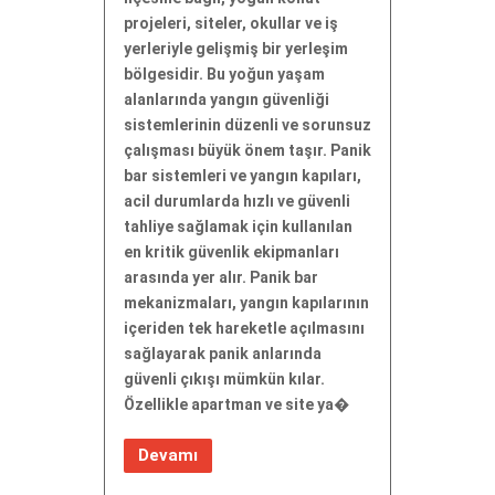
projeleri, siteler, okullar ve iş
yerleriyle gelişmiş bir yerleşim
bölgesidir. Bu yoğun yaşam
alanlarında yangın güvenliği
sistemlerinin düzenli ve sorunsuz
çalışması büyük önem taşır. Panik
bar sistemleri ve yangın kapıları,
acil durumlarda hızlı ve güvenli
tahliye sağlamak için kullanılan
en kritik güvenlik ekipmanları
arasında yer alır. Panik bar
mekanizmaları, yangın kapılarının
içeriden tek hareketle açılmasını
sağlayarak panik anlarında
güvenli çıkışı mümkün kılar.
Özellikle apartman ve site ya�
Devamı