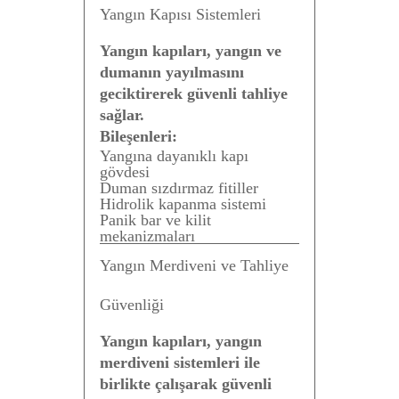
Yangın Kapısı Sistemleri
Yangın kapıları, yangın ve
dumanın yayılmasını
geciktirerek güvenli tahliye
sağlar.
Bileşenleri:
Yangına dayanıklı kapı
gövdesi
Duman sızdırmaz fitiller
Hidrolik kapanma sistemi
Panik bar ve kilit
mekanizmaları
Yangın Merdiveni ve Tahliye
Güvenliği
Yangın kapıları, yangın
merdiveni sistemleri ile
birlikte çalışarak güvenli