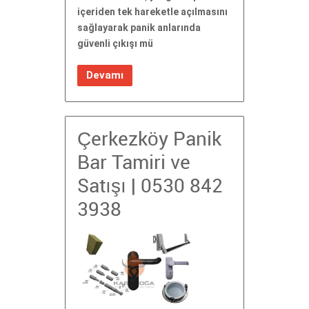
içeriden tek hareketle açılmasını
sağlayarak panik anlarında
güvenli çıkışı mü
Devamı
Çerkezköy Panik
Bar Tamiri ve
Satışı | 0530 842
3938