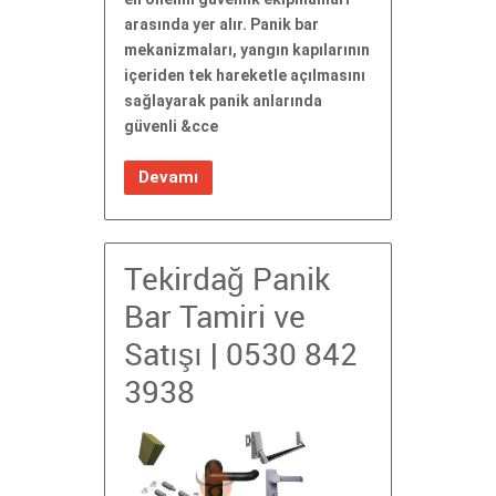
arasında yer alır. Panik bar
mekanizmaları, yangın kapılarının
içeriden tek hareketle açılmasını
sağlayarak panik anlarında
güvenli &cce
Devamı
Tekirdağ Panik
Bar Tamiri ve
Satışı | 0530 842
3938