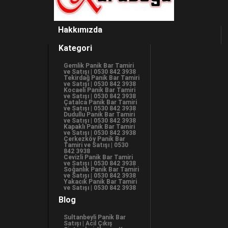
Hakkımızda
Kategori
Gemlik Panik Bar Tamiri
ve Satışı | 0530 842 3938
Tekirdağ Panik Bar Tamiri
ve Satışı | 0530 842 3938
Kocaeli Panik Bar Tamiri
ve Satışı | 0530 842 3938
Çatalca Panik Bar Tamiri
ve Satışı | 0530 842 3938
Dudullu Panik Bar Tamiri
ve Satışı | 0530 842 3938
Kapaklı Panik Bar Tamiri
ve Satışı | 0530 842 3938
Çerkezköy Panik Bar
Tamiri ve Satışı | 0530
842 3938
Cevizli Panik Bar Tamiri
ve Satışı | 0530 842 3938
Soğanlık Panik Bar Tamiri
ve Satışı | 0530 842 3938
Yakacık Panik Bar Tamiri
ve Satışı | 0530 842 3938
Blog
Sultanbeyli Panik Bar
Satışı | Acil Çıkış