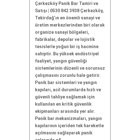
Çerkezköy Panik Bar Tamiri ve
Satışı | 0530 842 3938 Çerkezköy,
Tekirdağ’ın en önemli sanayi ve
üretim merkezlerinden biri olarak
organize sanayi bölgeleri,
fabrikalar, depolar ve lojistik
tesislerle yoğun bir iş hacmine
sahiptir. Bu yüksek endüstriyel
faaliyet, yangın güvenliği
sistemlerinin düzenli ve sorunsuz
çalışmasını zorunlu hale getirir.
Panik bar sistemleri ve yangın
kapıları, acil durumlarda hızlı ve
güvenli tahliye sağlamak için
kullanılan en kritik güvenlik
ekipmanları arasında yer alır.
Panik bar mekanizmaları, yangın
kapılarının içeriden tek hareketle
açılmasını sağlayarak panik
anlarında g&