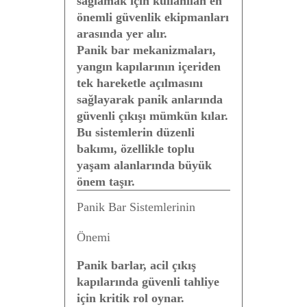
sağlamak için kullanılan en
önemli güvenlik ekipmanları
arasında yer alır.
Panik bar mekanizmaları,
yangın kapılarının içeriden
tek hareketle açılmasını
sağlayarak panik anlarında
güvenli çıkışı mümkün kılar.
Bu sistemlerin düzenli
bakımı, özellikle toplu
yaşam alanlarında büyük
önem taşır.
Panik Bar Sistemlerinin
Önemi
Panik barlar, acil çıkış
kapılarında güvenli tahliye
için kritik rol oynar.