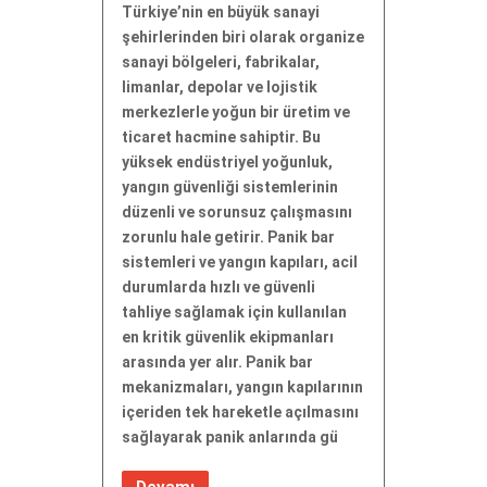
Türkiye’nin en büyük sanayi
şehirlerinden biri olarak organize
sanayi bölgeleri, fabrikalar,
limanlar, depolar ve lojistik
merkezlerle yoğun bir üretim ve
ticaret hacmine sahiptir. Bu
yüksek endüstriyel yoğunluk,
yangın güvenliği sistemlerinin
düzenli ve sorunsuz çalışmasını
zorunlu hale getirir. Panik bar
sistemleri ve yangın kapıları, acil
durumlarda hızlı ve güvenli
tahliye sağlamak için kullanılan
en kritik güvenlik ekipmanları
arasında yer alır. Panik bar
mekanizmaları, yangın kapılarının
içeriden tek hareketle açılmasını
sağlayarak panik anlarında gü