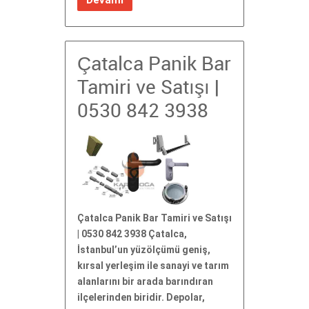
Devamı
Çatalca Panik Bar
Tamiri ve Satışı |
0530 842 3938
Çatalca Panik Bar Tamiri ve Satışı
| 0530 842 3938 Çatalca,
İstanbul’un yüzölçümü geniş,
kırsal yerleşim ile sanayi ve tarım
alanlarını bir arada barındıran
ilçelerinden biridir. Depolar,