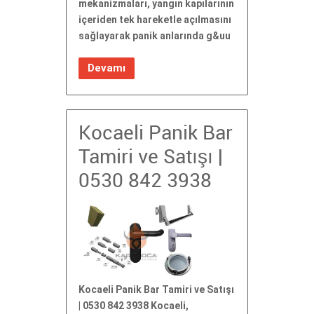
mekanizmaları, yangın kapılarının
içeriden tek hareketle açılmasını
sağlayarak panik anlarında g&uu
Devamı
Kocaeli Panik Bar
Tamiri ve Satışı |
0530 842 3938
Kocaeli Panik Bar Tamiri ve Satışı
| 0530 842 3938 Kocaeli,