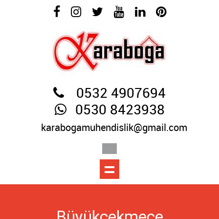
0532 4907694
0530 8423938
karabogamuhendislik@gmail.com
Büyükçekmece