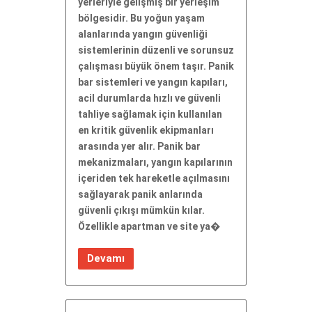
yerleriyle gelişmiş bir yerleşim
bölgesidir. Bu yoğun yaşam
alanlarında yangın güvenliği
sistemlerinin düzenli ve sorunsuz
çalışması büyük önem taşır. Panik
bar sistemleri ve yangın kapıları,
acil durumlarda hızlı ve güvenli
tahliye sağlamak için kullanılan
en kritik güvenlik ekipmanları
arasında yer alır. Panik bar
mekanizmaları, yangın kapılarının
içeriden tek hareketle açılmasını
sağlayarak panik anlarında
güvenli çıkışı mümkün kılar.
Özellikle apartman ve site ya�
Devamı