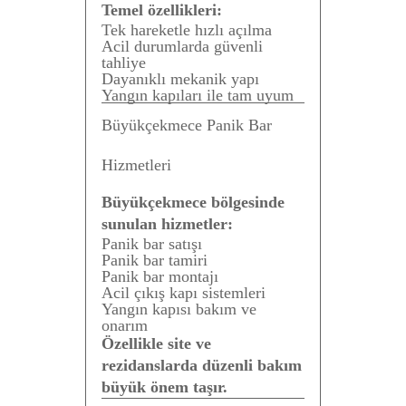
Temel özellikleri:
Tek hareketle hızlı açılma
Acil durumlarda güvenli
tahliye
Dayanıklı mekanik yapı
Yangın kapıları ile tam uyum
Büyükçekmece Panik Bar
Hizmetleri
Büyükçekmece bölgesinde
sunulan hizmetler:
Panik bar satışı
Panik bar tamiri
Panik bar montajı
Acil çıkış kapı sistemleri
Yangın kapısı bakım ve
onarım
Özellikle site ve
rezidanslarda düzenli bakım
büyük önem taşır.