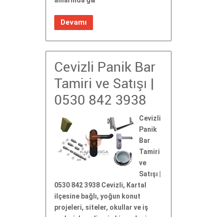
Devamı
Cevizli Panik Bar
Tamiri ve Satışı |
0530 842 3938
Cevizli
Panik
Bar
Tamiri
ve
Satışı |
0530 842 3938 Cevizli, Kartal
ilçesine bağlı, yoğun konut
projeleri, siteler, okullar ve iş