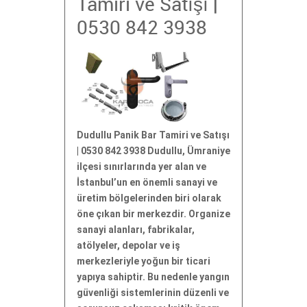
Tamiri ve Satışı |
0530 842 3938
Dudullu Panik Bar Tamiri ve Satışı
| 0530 842 3938 Dudullu, Ümraniye
ilçesi sınırlarında yer alan ve
İstanbul’un en önemli sanayi ve
üretim bölgelerinden biri olarak
öne çıkan bir merkezdir. Organize
sanayi alanları, fabrikalar,
atölyeler, depolar ve iş
merkezleriyle yoğun bir ticari
yapıya sahiptir. Bu nedenle yangın
güvenliği sistemlerinin düzenli ve