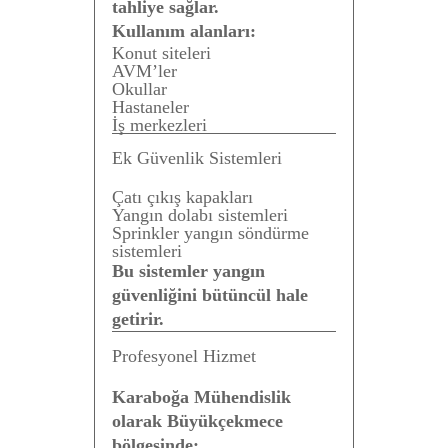
tahliye sağlar.
Kullanım alanları:
Konut siteleri
AVM’ler
Okullar
Hastaneler
İş merkezleri
Ek Güvenlik Sistemleri
Çatı çıkış kapakları
Yangın dolabı sistemleri
Sprinkler yangın söndürme
sistemleri
Bu sistemler yangın
güvenliğini bütüncül hale
getirir.
Profesyonel Hizmet
Karaboğa Mühendislik
olarak Büyükçekmece
bölgesinde: