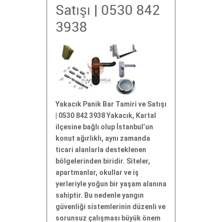
Satışı | 0530 842
3938
Yakacık Panik Bar Tamiri ve Satışı
| 0530 842 3938 Yakacık, Kartal
ilçesine bağlı olup İstanbul’un
konut ağırlıklı, aynı zamanda
ticari alanlarla desteklenen
bölgelerinden biridir. Siteler,
apartmanlar, okullar ve iş
yerleriyle yoğun bir yaşam alanına
sahiptir. Bu nedenle yangın
güvenliği sistemlerinin düzenli ve
sorunsuz çalışması büyük önem