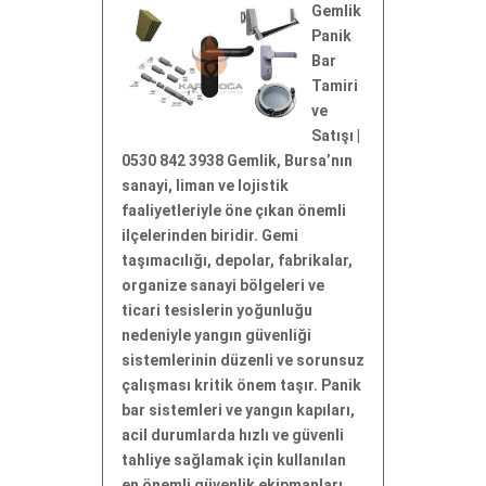
Gemlik
Panik
Bar
Tamiri
ve
Satışı |
0530 842 3938 Gemlik, Bursa’nın
sanayi, liman ve lojistik
faaliyetleriyle öne çıkan önemli
ilçelerinden biridir. Gemi
taşımacılığı, depolar, fabrikalar,
organize sanayi bölgeleri ve
ticari tesislerin yoğunluğu
nedeniyle yangın güvenliği
sistemlerinin düzenli ve sorunsuz
çalışması kritik önem taşır. Panik
bar sistemleri ve yangın kapıları,
acil durumlarda hızlı ve güvenli
tahliye sağlamak için kullanılan
en önemli güvenlik ekipmanları