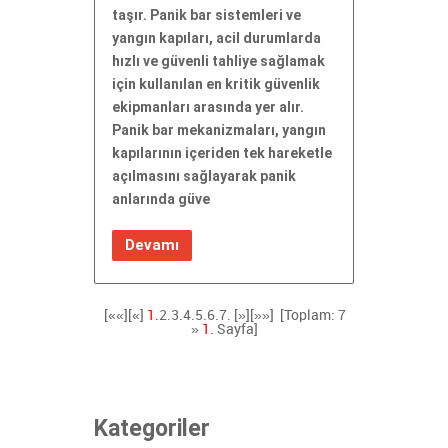
taşır. Panik bar sistemleri ve
yangın kapıları, acil durumlarda
hızlı ve güvenli tahliye sağlamak
için kullanılan en kritik güvenlik
ekipmanları arasında yer alır.
Panik bar mekanizmaları, yangın
kapılarının içeriden tek hareketle
açılmasını sağlayarak panik
anlarında güve
Devamı
[««][«]
1.
2.
3.
4.
5.
6.
7.
[»]
[»»]
[Toplam: 7
»
1.
Sayfa]
Kategoriler