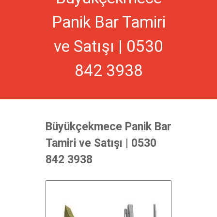
Panik Bar Tamiri
ve Satışı | 0530
842 3938
Büyükçekmece Panik Bar
Tamiri ve Satışı | 0530
842 3938