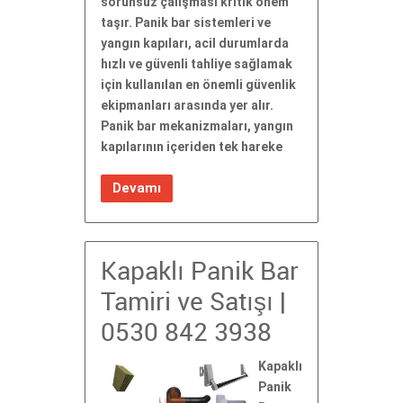
sorunsuz çalışması kritik önem
taşır. Panik bar sistemleri ve
yangın kapıları, acil durumlarda
hızlı ve güvenli tahliye sağlamak
için kullanılan en önemli güvenlik
ekipmanları arasında yer alır.
Panik bar mekanizmaları, yangın
kapılarının içeriden tek hareke
Devamı
Kapaklı Panik Bar
Tamiri ve Satışı |
0530 842 3938
Kapaklı
Panik