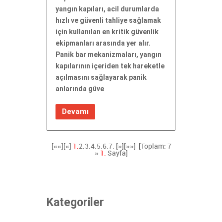
yangın kapıları, acil durumlarda
hızlı ve güvenli tahliye sağlamak
için kullanılan en kritik güvenlik
ekipmanları arasında yer alır.
Panik bar mekanizmaları, yangın
kapılarının içeriden tek hareketle
açılmasını sağlayarak panik
anlarında güve
Devamı
[««][«]
1.
2.
3.
4.
5.
6.
7.
[»]
[»»]
[Toplam: 7
»
1.
Sayfa]
Kategoriler