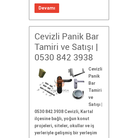
Devamı
Cevizli Panik Bar
Tamiri ve Satışı |
0530 842 3938
Cevizli
Panik
Bar
Tamiri
ve
Satışı |
0530 842 3938 Cevizli, Kartal
ilçesine bağlı, yoğun konut
projeleri, siteler, okullar ve iş
yerleriyle gelişmiş bir yerleşim