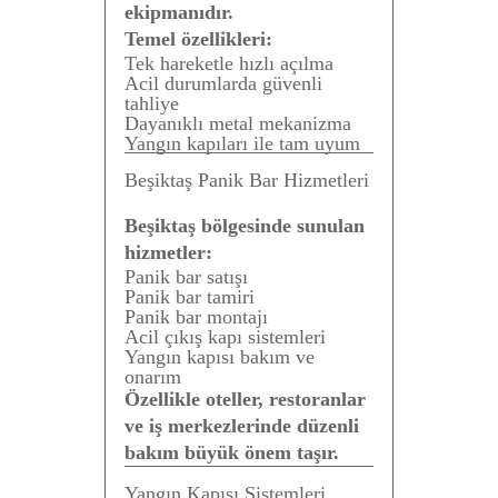
ekipmanıdır.
Temel özellikleri:
Tek hareketle hızlı açılma
Acil durumlarda güvenli
tahliye
Dayanıklı metal mekanizma
Yangın kapıları ile tam uyum
Beşiktaş Panik Bar Hizmetleri
Beşiktaş bölgesinde sunulan
hizmetler:
Panik bar satışı
Panik bar tamiri
Panik bar montajı
Acil çıkış kapı sistemleri
Yangın kapısı bakım ve
onarım
Özellikle oteller, restoranlar
ve iş merkezlerinde düzenli
bakım büyük önem taşır.
Yangın Kapısı Sistemleri