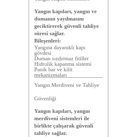
Yangın kapıları, yangın ve
dumanın yayılmasını
geciktirerek güvenli tahliye
süresi sağlar.
Bileşenleri:
Yangına dayanıklı kapı
gövdesi
Duman sızdırmaz fitiller
Hidrolik kapanma sistemi
Panik bar ve kilit
mekanizmaları
Yangın Merdiveni ve Tahliye
Güvenliği
Yangın kapıları, yangın
merdiveni sistemleri ile
birlikte çalışarak güvenli
tahliye sağlar.