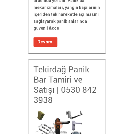
arasında yer alır. Panik bar
mekanizmaları, yangın kapılarının
içeriden tek hareketle açılmasını
sağlayarak panik anlarında
güvenli &cce
Devamı
Tekirdağ Panik
Bar Tamiri ve
Satışı | 0530 842
3938