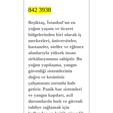
842 3938
Beşiktaş, İstanbul’un en
yoğun yaşam ve ticaret
bölgelerinden biri olarak iş
merkezleri, üniversiteler,
hastaneler, oteller ve eğlence
alanlarıyla yüksek insan
sirkülasyonuna sahiptir. Bu
yoğun yapılaşma, yangın
güvenliği sistemlerinin
doğru ve kesintisiz
çalışmasını zorunlu hale
getirir. Panik bar sistemleri
ve yangın kapıları, acil
durumlarda hızlı ve güvenli
tahliye sağlamak için