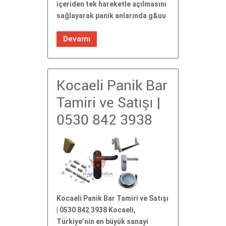
içeriden tek hareketle açılmasını
sağlayarak panik anlarında g&uu
Devamı
Kocaeli Panik Bar
Tamiri ve Satışı |
0530 842 3938
Kocaeli Panik Bar Tamiri ve Satışı
| 0530 842 3938 Kocaeli,
Türkiye’nin en büyük sanayi