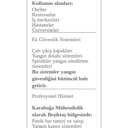
Kullanım alanları:
Oteller
Restoranlar
İş merkezleri
Hastaneler
Üniversiteler
Ek Güvenlik Sistemleri
Çatı çıkış kapakları
Yangın dolabı sistemleri
Sprinkler yangın söndürme
sistemleri
Bu sistemler yangın
güvenliğini bütüncül hale
getirir.
Profesyonel Hizmet
Karaboğa Mühendislik
olarak Beşiktaş bölgesinde:
Panik bar tamiri ve satışı
Yangın kapısı sistemleri