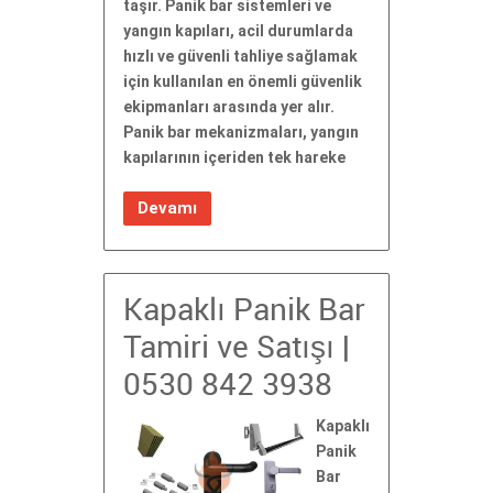
taşır. Panik bar sistemleri ve
yangın kapıları, acil durumlarda
hızlı ve güvenli tahliye sağlamak
için kullanılan en önemli güvenlik
ekipmanları arasında yer alır.
Panik bar mekanizmaları, yangın
kapılarının içeriden tek hareke
Devamı
Kapaklı Panik Bar
Tamiri ve Satışı |
0530 842 3938
Kapaklı
Panik
Bar