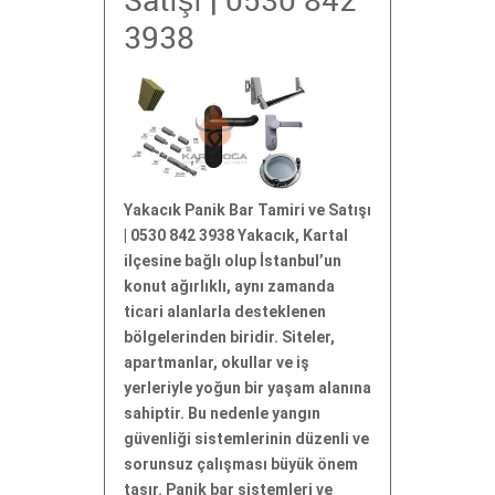
Satışı | 0530 842
3938
Yakacık Panik Bar Tamiri ve Satışı
| 0530 842 3938 Yakacık, Kartal
ilçesine bağlı olup İstanbul’un
konut ağırlıklı, aynı zamanda
ticari alanlarla desteklenen
bölgelerinden biridir. Siteler,
apartmanlar, okullar ve iş
yerleriyle yoğun bir yaşam alanına
sahiptir. Bu nedenle yangın
güvenliği sistemlerinin düzenli ve
sorunsuz çalışması büyük önem
taşır. Panik bar sistemleri ve