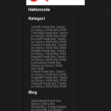
Hakkımızda
Kategori
Gemlik Panik Bar Tamiri
ve Satışı | 0530 842 3938
Tekirdağ Panik Bar Tamiri
ve Satışı | 0530 842 3938
Kocaeli Panik Bar Tamiri
ve Satışı | 0530 842 3938
Çatalca Panik Bar Tamiri
ve Satışı | 0530 842 3938
Dudullu Panik Bar Tamiri
ve Satışı | 0530 842 3938
Kapaklı Panik Bar Tamiri
ve Satışı | 0530 842 3938
Çerkezköy Panik Bar
Tamiri ve Satışı | 0530
842 3938
Cevizli Panik Bar Tamiri
ve Satışı | 0530 842 3938
Soğanlık Panik Bar Tamiri
ve Satışı | 0530 842 3938
Yakacık Panik Bar Tamiri
ve Satışı | 0530 842 3938
Blog
Sultanbeyli Panik Bar
Satışı | Acil Çıkış
Sistemleri, Yangın Kapısı
ve Güvenlik Çözümleri