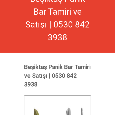
Bar Tamiri ve
Satışı | 0530 842
3938
Beşiktaş Panik Bar Tamiri
ve Satışı | 0530 842
3938