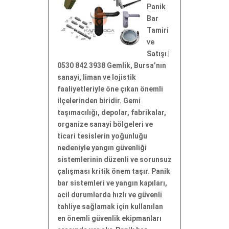
Panik
Bar
Tamiri
ve
Satışı |
0530 842 3938 Gemlik, Bursa’nın
sanayi, liman ve lojistik
faaliyetleriyle öne çıkan önemli
ilçelerinden biridir. Gemi
taşımacılığı, depolar, fabrikalar,
organize sanayi bölgeleri ve
ticari tesislerin yoğunluğu
nedeniyle yangın güvenliği
sistemlerinin düzenli ve sorunsuz
çalışması kritik önem taşır. Panik
bar sistemleri ve yangın kapıları,
acil durumlarda hızlı ve güvenli
tahliye sağlamak için kullanılan
en önemli güvenlik ekipmanları