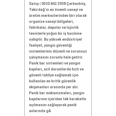
Satışı | 0530 842 3938 Çerkezköy,
Tekirdağ’ın en önemli sanayi ve
üretim merkezlerinden biri olarak
organize sanayi bölgeleri,
fabrikalar, depolar ve lojistik
tesislerle yoğun bir iş hacmine
sahiptir. Bu yüksek endüstriyel
faaliyet, yangın güvenliği
sistemlerinin düzenli ve sorunsuz
çalışmasını zorunlu hale getirir.
Panik bar sistemleri ve yangın
kapıları, acil durumlarda hızlı ve
güvenli tahliye sağlamak için
kullanılan en kritik güvenlik
ekipmanları arasında yer alır.
Panik bar mekanizmaları, yangın
kapılarının içeriden tek hareketle
açılmasını sağlayarak panik
anlarında g&