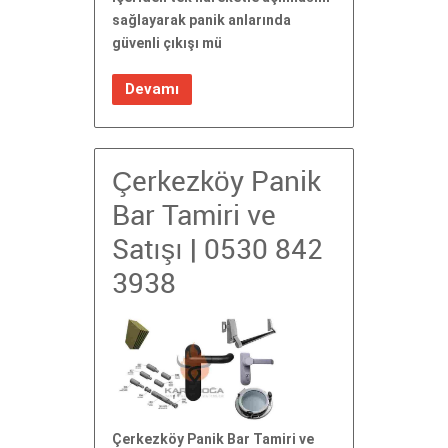
sağlayarak panik anlarında
güvenli çıkışı mü
Devamı
Çerkezköy Panik
Bar Tamiri ve
Satışı | 0530 842
3938
Çerkezköy Panik Bar Tamiri ve