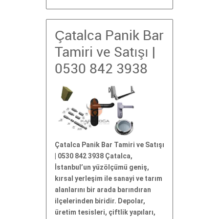
Çatalca Panik Bar
Tamiri ve Satışı |
0530 842 3938
Çatalca Panik Bar Tamiri ve Satışı
| 0530 842 3938 Çatalca,
İstanbul’un yüzölçümü geniş,
kırsal yerleşim ile sanayi ve tarım
alanlarını bir arada barındıran
ilçelerinden biridir. Depolar,
üretim tesisleri, çiftlik yapıları,